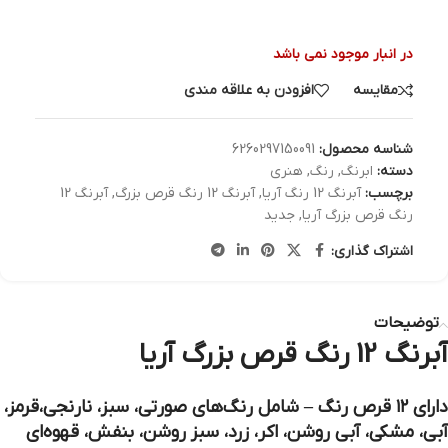
در انبار موجود نمی باشد
مقایسه
افزودن به علاقه مندی
شناسه محصول:
6260297150091
دسته:
ابرنگ
,
رنگ
,
هنری
برچسب:
آبرنگ 12 رنگ آريا
,
آبرنگ 12 رنگ قرص بزرگ
,
آبرنگ 12
رنگ قرص بزرگ آريا
,
جدید
اشتراک گذاری:
توضیحات
آبرنگ 12 رنگ قرص بزرگ آريا
دارای ۱۲ قرص رنگ – شامل رنگ‎‌های صورتی، سبز، نارنجی،قرمز،
آبی، مشکی، آبی روشن، اکر، زرد، سبز روشن، بنفش، قهوه‌ای