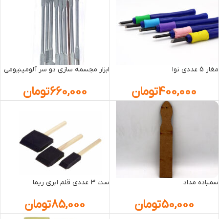
مغار 5 عددی نوا
ابزار مجسمه سازی دو سر آلومینیومی
400,000
تومان
660,000
تومان
سمباده مداد
ست 3 عددی قلم ابری ریما
50,000
تومان
85,000
تومان