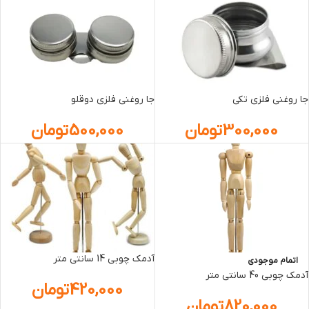
جا روغنی فلزی تکی
جا روغنی فلزی دوقلو
300,000
تومان
500,000
تومان
آدمک چوبي 14 سانتی متر
اتمام موجودی
آدمک چوبي 40 سانتی متر
420,000
تومان
820,000
تومان