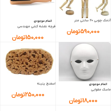
آدمک چوبي 20 سانتی متر
اتمام موجودی
فرچه نقشه کشي مهندسي
590,000
تومان
150,000
تومان
اسفنج پتینه
اتمام موجودی
ماسک مقوایی
250,000
تومان
18,000
تومان