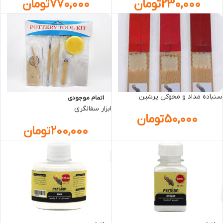
230,000
تومان
770,000
تومان
سنباده مداد و محوکن پرشین
اتمام موجودی
ابزار سفالگری
50,000
تومان
200,000
تومان