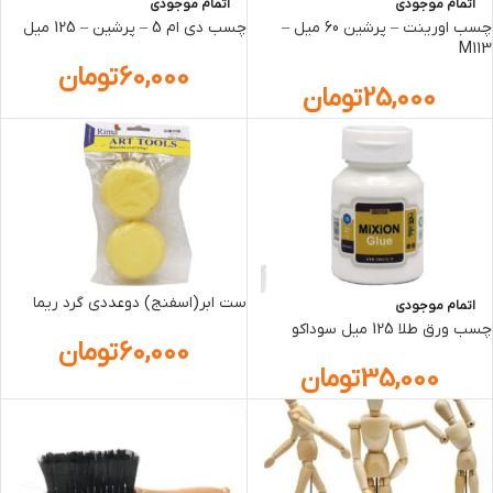
اتمام موجودی
اتمام موجودی
چسب اورينت – پرشين 60 ميل –
چسب دي ام 5 – پرشين – 125 ميل
M113
60,000
تومان
25,000
تومان
ست ابر(اسفنج) دوعددی گرد ریما
اتمام موجودی
چسب ورق طلا 125 ميل سوداکو
60,000
تومان
35,000
تومان