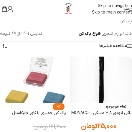
Skip to navigation
منو
Skip to main content
پاک کن
خانه
/
لوازم التحریر
/
انواع پاک کن
نمایش 1–24 از 47 نتیجه
مشاهده فیلترها
اتمام موجودی
-1%
پاکن اتودي 3.8 مشکي – MONACO
پاک کن خمیری با کاور فابرکاستل
25,000
تومان
161,600
تومان