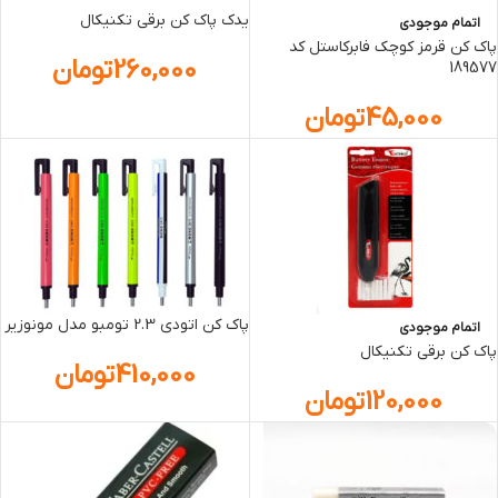
يدک پاک کن برقي تکنيکال
اتمام موجودی
پاک کن قرمز کوچک فابرکاستل کد
260,000
تومان
189577
45,000
تومان
پاک کن اتودی 2.3 تومبو مدل مونوزیر
اتمام موجودی
پاک کن برقي تکنيکال
410,000
تومان
120,000
تومان