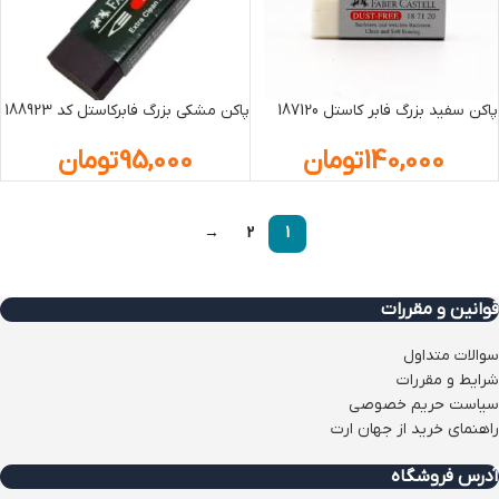
پاکن سفید بزرگ فابر کاستل 187120
پاکن مشکی بزرگ فابرکاستل کد 188923
140,000
تومان
95,000
تومان
→
2
1
قوانین و مقررات
سوالات متداول
شرایط و مقررات
سیاست حریم خصوصی
راهنمای خرید از جهان ارت
آدرس فروشگاه