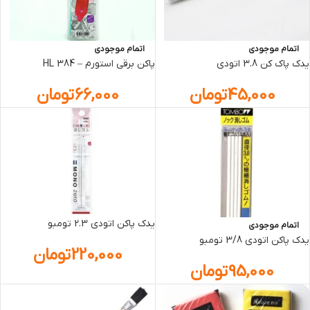
اتمام موجودی
اتمام موجودی
يدک پاک کن 3.8 اتودي
پاکن برقي استورم – HL 384
45,000
تومان
66,000
تومان
يدک پاکن اتودي 2.3 تومبو
اتمام موجودی
يدک پاکن اتودي 3/8 تومبو
220,000
تومان
95,000
تومان